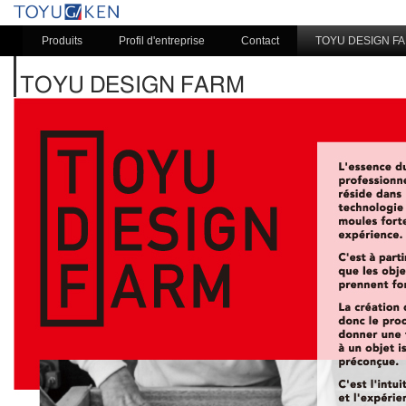
Produits
Profil d'entreprise
Contact
TOYU DESIGN F
TOYU DESIGN FARM